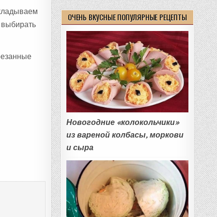
ыкладываем
ОЧЕНЬ ВКУСНЫЕ ПОПУЛЯРНЫЕ РЕЦЕПТЫ
о выбирать
резанные
Новогодние «колокольчики»
из вареной колбасы, моркови
и сыра