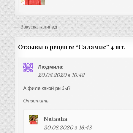
Навигация
← Закуска тапинад
по
записям
Отзывы о рецепте “
Саламис
” 4 шт.
Людмила
:
20.08.2020 в 16:42
А филе какой рыбы?
Ответить
Natasha
:
20.08.2020 в 16:48