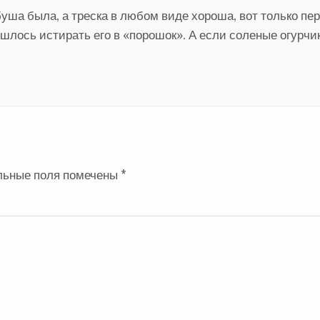
буша была, а треска в любом виде хороша, вот только пе
шлось истирать его в «порошок». А если соленые огурчик
льные поля помечены
*