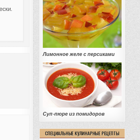
ески.
Лимонное желе с персиками
Суп-пюре из помидоров
СПЕЦИАЛЬНЫЕ КУЛИНАРНЫЕ РЕЦЕПТЫ