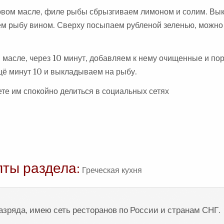
ковом масле, филе рыбы сбрызгиваем лимоном и солим. В
аем рыбу вином. Сверху посыпаем рубленой зеленью, можн
 масле, через 10 минут, добавляем к нему очищенные и по
щё минут 10 и выкладываем на рыбу.
те им спокойно делиться в социальных сетях
пты раздела:
Греческая кухня
разряда, имею сеть ресторанов по России и странам СНГ.