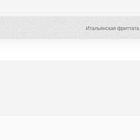
Итальянская фриттата