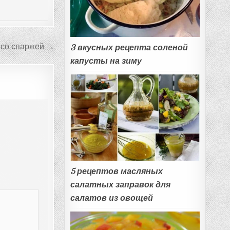
 со спаржей →
3 вкусных рецепта соленой
капусты на зиму
5 рецептов масляных
салатных заправок для
салатов из овощей