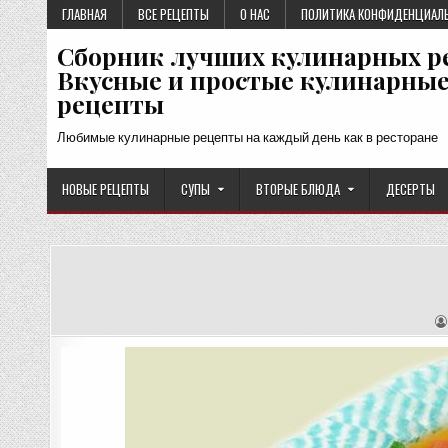
Перейти
ГЛАВНАЯ
ВСЕ РЕЦЕПТЫ
О НАС
ПОЛИТИКА КОНФИДЕНЦИАЛ
к
Сборник лучших кулинарных р
содержимому
Вкусные и простые кулинарны
рецепты
Любимые кулинарные рецепты на каждый день как в ресторане
НОВЫЕ РЕЦЕПТЫ
СУПЫ
ВТОРЫЕ БЛЮДА
ДЕСЕРТЫ