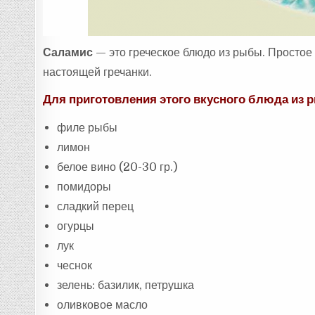
Саламис
— это греческое блюдо из рыбы. Простое 
настоящей гречанки.
Для приготовления этого вкусного блюда из 
филе рыбы
лимон
белое вино (20-30 гр.)
помидоры
сладкий перец
огурцы
лук
чеснок
зелень: базилик, петрушка
оливковое масло