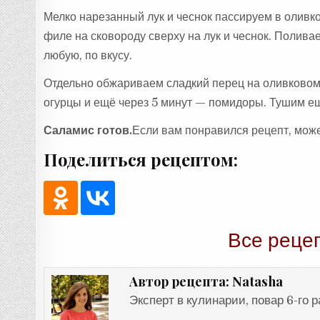
Мелко нарезанный лук и чеснок пассируем в олив
филе на сковороду сверху на лук и чеснок. Полив
любую, по вкусу.
Отдельно обжариваем сладкий перец на оливковом
огурцы и ещё через 5 минут — помидоры. Тушим е
Саламис готов.
Если вам понравился рецепт, може
Поделиться рецептом:
Все реце
Natasha
Автор рецепта:
Эксперт в кулинарии, повар 6-го 