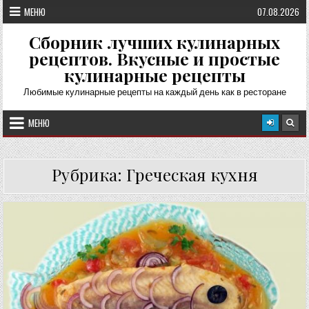
Перейти
МЕНЮ
07.08.2026
к
содержимому
Сборник лучших кулинарных
рецептов. Вкусные и простые
кулинарные рецепты
Любимые кулинарные рецепты на каждый день как в ресторане
МЕНЮ
Рубрика:
Греческая кухня