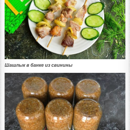
Шашлык в банке из свинины