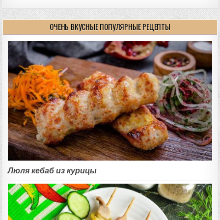
ОЧЕНЬ ВКУСНЫЕ ПОПУЛЯРНЫЕ РЕЦЕПТЫ
Люля кебаб из курицы