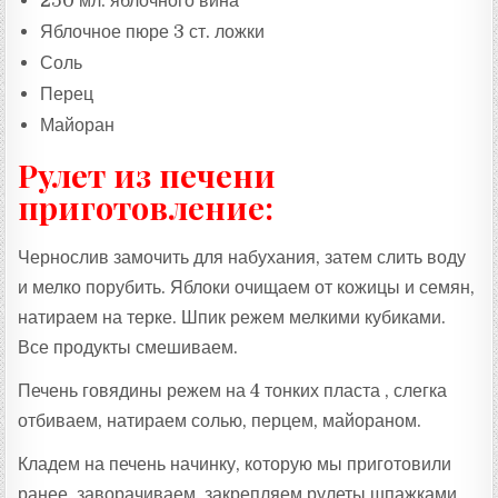
250 мл. яблочного вина
Яблочное пюре 3 ст. ложки
Соль
Перец
Майоран
Рулет из печени
приготовление:
Чернослив замочить для набухания, затем слить воду
и мелко порубить. Яблоки очищаем от кожицы и семян,
натираем на терке. Шпик режем мелкими кубиками.
Все продукты смешиваем.
Печень говядины режем на 4 тонких пласта , слегка
отбиваем, натираем солью, перцем, майораном.
Кладем на печень начинку, которую мы приготовили
ранее, заворачиваем, закрепляем рулеты шпажками