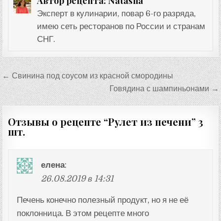
Natasha
Автор рецепта:
Эксперт в кулинарии, повар 6-го разряда,
имею сеть ресторанов по России и странам
СНГ.
Навигация
← Свинина под соусом из красной смородины
по
Говядина с шампиньонами →
записям
Отзывы о рецепте “
Рулет из печени
” 3
шт.
елена
:
26.08.2019 в 14:31
Печень конечно полезный продукт, но я не её
поклонница. В этом рецепте много