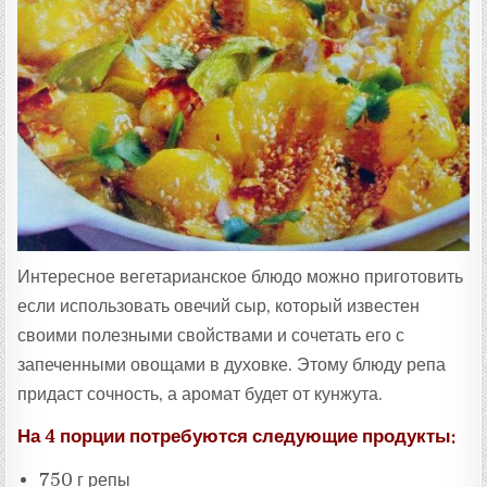
Т
А
:
Интересное вегетарианское блюдо можно приготовить
если использовать овечий сыр, который известен
своими полезными свойствами и сочетать его с
запеченными овощами в духовке. Этому блюду репа
придаст сочность, а аромат будет от кунжута.
На 4 порции потребуются следующие продукты:
750 г репы