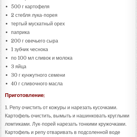
500 г картофеля
2 стебля лука-порея
тертый мускатный орех
паприка
200 г овечьего сыра
1 зубчик чеснока
по 100 мл сливок и молока
3 яйца
30 г кунжутного семени
40 г сливочного масла
Приготовление:
1. Репу очистить от кожуры и нарезать кусочками.
Картофель очистить, вымыть и нашинковать круглыми
ломтиками. Лук-порей нарезать тонкими кружочками.
Картофель и репу отваривать в подсоленной воде