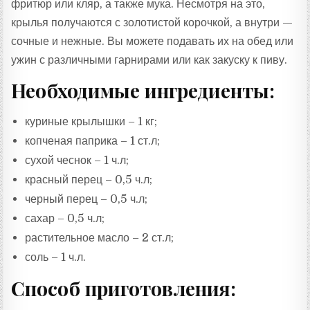
фритюр или кляр, а также мука. Несмотря на это,
крылья получаются с золотистой корочкой, а внутри —
сочные и нежные. Вы можете подавать их на обед или
ужин с различными гарнирами или как закуску к пиву.
Необходимые ингредиенты:
куриные крылышки – 1 кг;
копченая паприка – 1 ст.л;
сухой чеснок – 1 ч.л;
красный перец – 0,5 ч.л;
черный перец – 0,5 ч.л;
сахар – 0,5 ч.л;
растительное масло – 2 ст.л;
соль – 1 ч.л.
Способ приготовления: