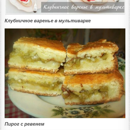
Клубничное варенье в мультиварке
Пирог с ревенем