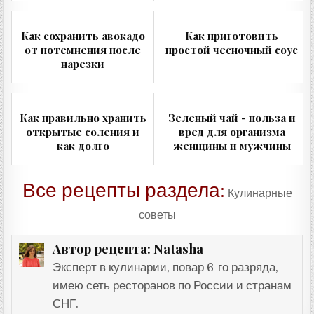
Как сохранить авокадо
Как приготовить
от потемнения после
простой чесночный соус
нарезки
Как правильно хранить
Зеленый чай - польза и
открытые соления и
вред для организма
как долго
женщины и мужчины
Все рецепты раздела:
Кулинарные
советы
Natasha
Автор рецепта:
Эксперт в кулинарии, повар 6-го разряда,
имею сеть ресторанов по России и странам
СНГ.