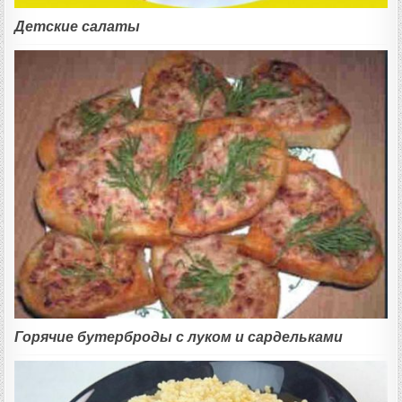
Детские салаты
Горячие бутерброды с луком и сардельками