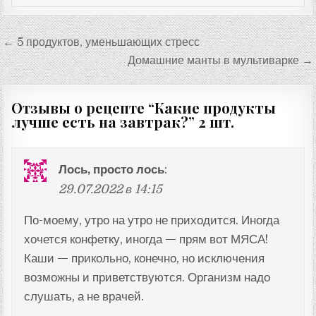
Навигация
← 5 продуктов, уменьшающих стресс
по
Домашние манты в мультиварке →
записям
Отзывы о рецепте “
Какие продукты
лучше есть на завтрак?
” 2 шт.
Лось, просто лось
:
29.07.2022 в 14:15
По-моему, утро на утро не приходится. Иногда
хочется конфетку, иногда — прям вот МЯСА!
Каши — прикольно, конечно, но исключения
возможны и приветствуются. Организм надо
слушать, а не врачей.