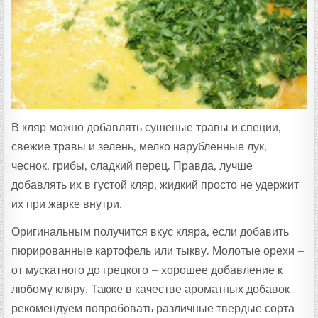
В кляр можно добавлять сушеные травы и специи,
свежие травы и зелень, мелко нарубленные лук,
чеснок, грибы, сладкий перец. Правда, лучше
добавлять их в густой кляр, жидкий просто не удержит
их при жарке внутри.
Оригинальным получится вкус кляра, если добавить
пюрированные картофель или тыкву. Молотые орехи –
от мускатного до грецкого – хорошее добавление к
любому кляру. Также в качестве ароматных добавок
рекомендуем попробовать различные твердые сорта