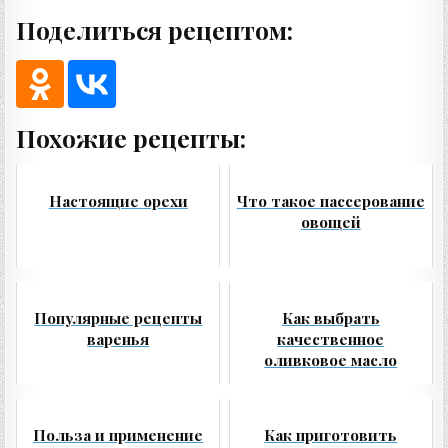
Поделиться рецептом:
Похожие рецепты:
Настоящие орехи
Что такое пассерование
овощей
Популярные рецепты
Как выбрать
варенья
качественное
оливковое масло
Польза и применение
Как приготовить