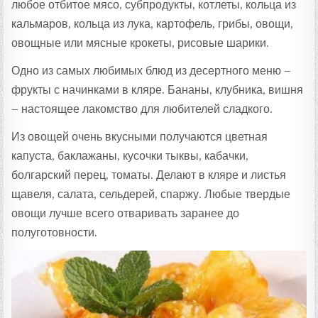
любое отбитое мясо, субпродукты, котлеты, кольца из
кальмаров, кольца из лука, картофель, грибы, овощи,
овощные или мясные крокеты, рисовые шарики.
Одно из самых любимых блюд из десертного меню –
фрукты с начинками в кляре. Бананы, клубника, вишня
– настоящее лакомство для любителей сладкого.
Из овощей очень вкусными получаются цветная
капуста, баклажаны, кусочки тыквы, кабачки,
болгарский перец, томаты. Делают в кляре и листья
щавеля, салата, сельдерей, спаржу. Любые твердые
овощи лучше всего отваривать заранее до
полуготовности.