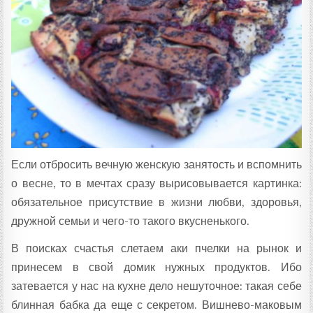
Т
А
:
Если отбросить вечную женскую занятость и вспомнить
о весне, то в мечтах сразу вырисовывается картинка:
обязательное присутствие в жизни любви, здоровья,
дружной семьи и чего-то такого вкусненького.
В поисках счастья слетаем аки пчелки на рынок и
принесем в свой домик нужных продуктов. Ибо
затевается у нас на кухне дело нешуточное: такая себе
блинная бабка да еще с секретом. Вишнево-маковым