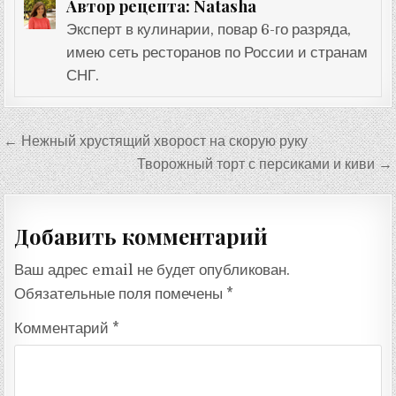
Natasha
Автор рецепта:
Эксперт в кулинарии, повар 6-го разряда,
имею сеть ресторанов по России и странам
СНГ.
Навигация
← Нежный хрустящий хворост на скорую руку
по
Творожный торт с персиками и киви →
записям
Добавить комментарий
Ваш адрес email не будет опубликован.
Обязательные поля помечены
*
Комментарий
*