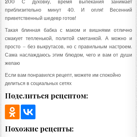
200 С духовку, время выпекания занимает
приблизительно минут 40. И опля! Весенний
приветственный шедевр готов!
Такая блинная бабка с маком и вишнями отлично
смакует тепленькой, политой сметанкой. А можно и
просто – без выкрутасов, но с правильным настроем.
Сама наслаждаюсь этим блюдом, чего и вам от души
желаю
Если вам понравился рецепт, можете им спокойно
делиться в социальных сетях
Поделиться рецептом:
Похожие рецепты: