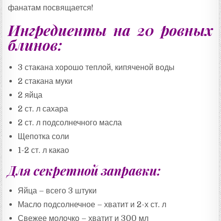
фанатам посвящается!
Ингредиенты на 20 ровных
блинов:
3 стакана хорошо теплой, кипяченой воды
2 стакана муки
2 яйца
2 ст. л сахара
2 ст. л подсолнечного масла
Щепотка соли
1-2 ст. л какао
Для секретной заправки:
Яйца – всего 3 штуки
Масло подсолнечное – хватит и 2-х ст. л
Свежее молочко – хватит и 300 мл