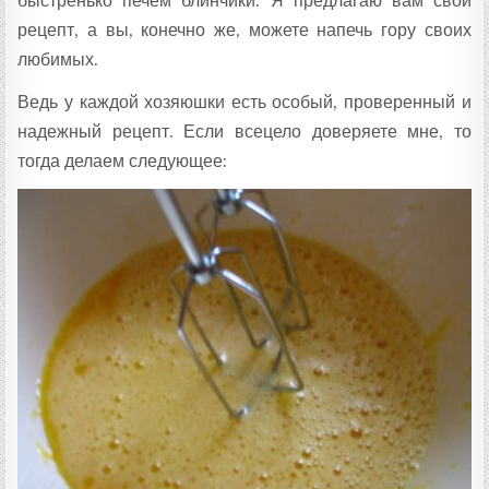
быстренько печем блинчики. Я предлагаю вам свой
рецепт, а вы, конечно же, можете напечь гору своих
любимых.
Ведь у каждой хозяюшки есть особый, проверенный и
надежный рецепт. Если всецело доверяете мне, то
тогда делаем следующее: