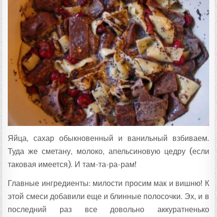
Яйца, сахар обыкновенный и ванильный взбиваем.
Туда же сметану, молоко, апельсиновую цедру (если
таковая имеется). И там-та-ра-рам!
Главные ингредиенты: милости просим мак и вишню! К
этой смеси добавили еще и блинные полосочки. Эх, и в
последний раз все довольно аккуратненько