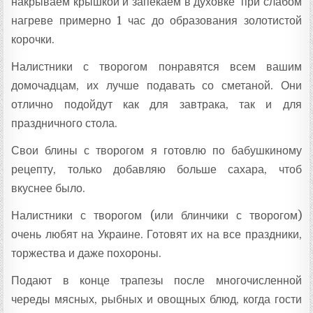
накрываем крышкой и запекаем в духовке при слабом
нагреве примерно 1 час до образования золотистой
корочки.
Налистники с творогом понравятся всем вашим
домочадцам, их лучше подавать со сметаной. Они
отлично подойдут как для завтрака, так и для
праздничного стола.
Свои блины с творогом я готовлю по бабушкиному
рецепту, только добавляю больше сахара, чтоб
вкуснее было.
Налистники с творогом (или блинчики с творогом)
очень любят на Украине. Готовят их на все праздники,
торжества и даже похороны.
Подают в конце трапезы после многочисленной
череды мясных, рыбных и овощных блюд, когда гости