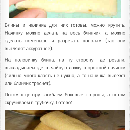
Блины и начинка для них готовы, можно крутить.
Начинку можно делать на весь блинчик, а можно
сделать поменьше и разрезать пополам (так они
выглядят аккуратнее).
На половинку блина, на ту сторону, где резали,
выкладываем где-то чайную ложку творожной начинки
(сильно много класть не нужно, а то начинка вылезет
или блинчик треснет).
Потом к центру загибаем боковые стороны, а потом
скручиваем в трубочку. Готово!