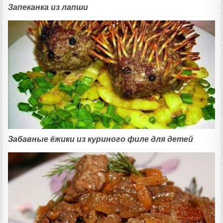
Запеканка из лапши
Забавные ёжики из куриного филе для детей