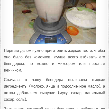
Первым делом нужно приготовить жидкое тесто, чтобы
оно было без комочков, лучше всего взбивать его
блендером, но можно и миксером или простым
венчиком.
Сначала в чашу блендера выливаем жидкие
ингредиенты (молоко, яйца и подсолнечное масло), а
потом добавляем сыпучие (муку, сахар, ванильный
сахар, соль).
Закрываем крышкой чашу блендера и взбиваем до