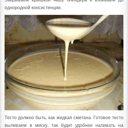
однородной консистенции.
Тесто должно быть, как жидкая сметана. Готовое тесто
выливаем в миску, так будет удобнее наливать на