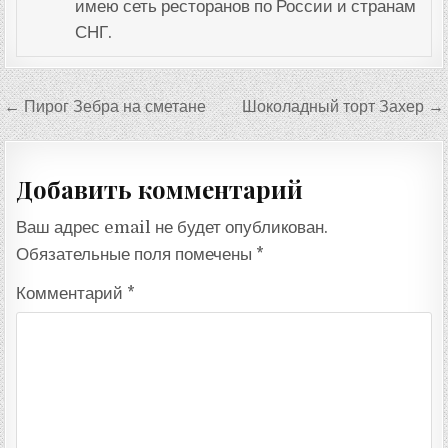
имею сеть ресторанов по России и странам
СНГ.
Навигация
← Пирог Зебра на сметане
Шоколадный торт Захер →
по
записям
Добавить комментарий
Ваш адрес email не будет опубликован.
Обязательные поля помечены
*
Комментарий
*