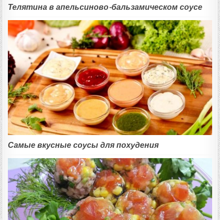
Телятина в апельсиново-бальзамическом соусе
Самые вкусные соусы для похудения