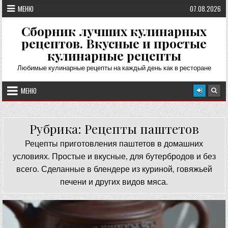
Перейти
МЕНЮ
07.08.2026
к
содержимому
Сборник лучших кулинарных
рецептов. Вкусные и простые
кулинарные рецепты
Любимые кулинарные рецепты на каждый день как в ресторане
МЕНЮ
Рубрика:
Рецепты паштетов
Рецепты приготовления паштетов в домашних
условиях. Простые и вкусные, для бутербродов и без
всего. Сделанные в блендере из куриной, говяжьей
печени и других видов мяса.