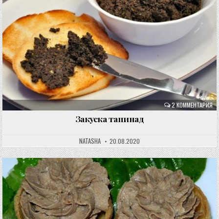
2 КОММЕНТАРИЯ
Закуска тапинад
NATASHA
20.08.2020