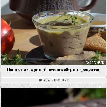
0 ОТЗЫВОВ
Паштет из куриной печени: сборник рецептов
NATASHA
16.09.2023