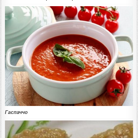
Гаспаччо