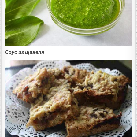
Соус из щавеля