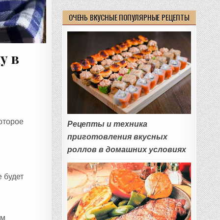
ОЧЕНЬ ВКУСНЫЕ ПОПУЛЯРНЫЕ РЕЦЕПТЫ
у в
которое
Рецепты и техника
приготовления вкусных
роллов в домашних условиях
е будет
ом