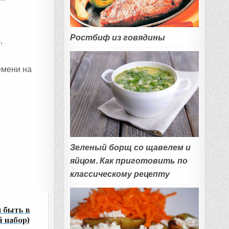
Ростбиф из говядины
,
емени на
Зеленый борщ со щавелем и
яйцом. Как приготовить по
классическому рецепту
 быть в
 набор)