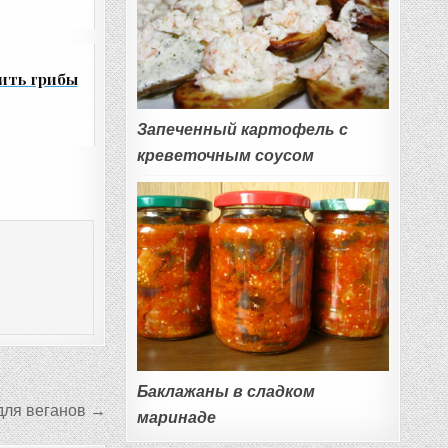
ить грибы
Запеченный картофель с
креветочным соусом
Баклажаны в сладком
для веганов →
маринаде