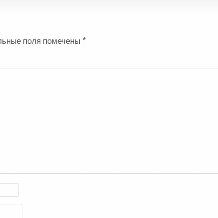
льные поля помечены
*