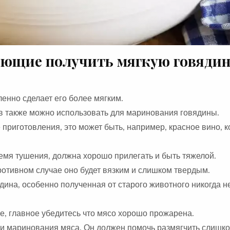
яющие получить мягкую говядин
енно сделает его более мягким.
ов также можно использовать для маринования говядины.
 приготовления, это может быть, например, красное вино, 
емя тушения, должна хорошо прилегать и быть тяжелой.
противном случае оно будет вязким и слишком твердым.
дина, особенно полученная от старого животного никогда н
е, главное убедитесь что мясо хорошо прожарена.
ли маринования мяса. Он должен помочь размягчить слишк