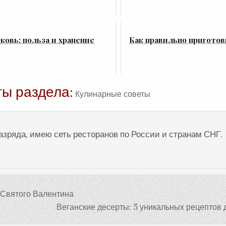
ковь: польза и хранение
Как правильно приготов
ты раздела:
Кулинарные советы
разряда, имею сеть ресторанов по России и странам СНГ.
 Святого Валентина
Веганские десерты: 5 уникальных рецептов 