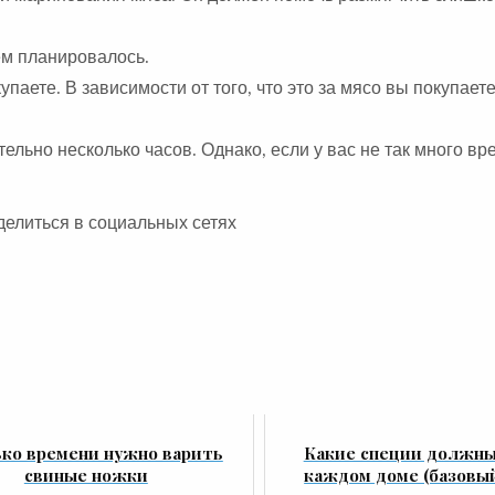
ем планировалось.
паете. В зависимости от того, что это за мясо вы покупаете
льно несколько часов. Однако, если у вас не так много вр
делиться в социальных сетях
ко времени нужно варить
Какие специи должны
свиные ножки
каждом доме (базовый