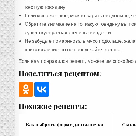
жесткую говядину.
Если мясо жесткое, можно варить его дольше, ч
Обратите внимание на то, какую говядину вы поку
существует разная степень твердости.
Не забудьте помариновать мясо подольше, желате
приготовление, то не пропускайте этот шаг.
Если вам понравился рецепт, можете им спокойно 
Поделиться рецептом:
Похожие рецепты:
Как выбрать форму для выпечки
Сколь