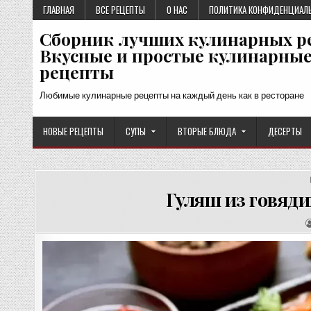
Перейти
ГЛАВНАЯ
ВСЕ РЕЦЕПТЫ
О НАС
ПОЛИТИКА КОНФИДЕНЦИАЛ
к
Сборник лучших кулинарных р
содержимому
Вкусные и простые кулинарны
рецепты
Любимые кулинарные рецепты на каждый день как в ресторане
НОВЫЕ РЕЦЕПТЫ
СУПЫ
ВТОРЫЕ БЛЮДА
ДЕСЕРТЫ
Гуляш из говяди