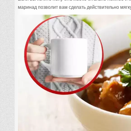
маринад позволит вам сделать действительно мягк