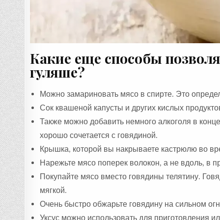
Какие еще способы позвол
гуляше?
Можно замариновать мясо в спирте. Это определ
Сок квашеной капусты и других кислых продукт
Также можно добавить немного алкоголя в конце
хорошо сочетается с говядиной.
Крышка, которой вы накрываете кастрюлю во вр
Нарежьте мясо поперек волокон, а не вдоль, в 
Покупайте мясо вместо говядины телятину. Говя
мягкой.
Очень быстро обжарьте говядину на сильном огн
Уксус можно использовать для приготовления и