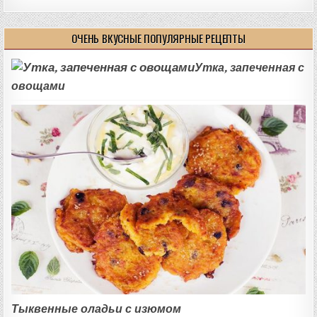
ОЧЕНЬ ВКУСНЫЕ ПОПУЛЯРНЫЕ РЕЦЕПТЫ
Утка, запеченная с
овощами
Тыквенные оладьи с изюмом