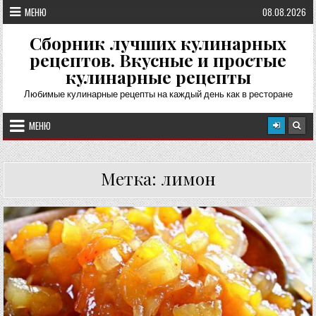
Перейти
МЕНЮ
08.08.2026
к
содержимому
Сборник лучших кулинарных
рецептов. Вкусные и простые
кулинарные рецепты
Любимые кулинарные рецепты на каждый день как в ресторане
МЕНЮ
Метка:
лимон