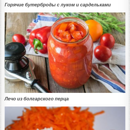
Горячие бутерброды с луком и сардельками
Лечо из болгарского перца