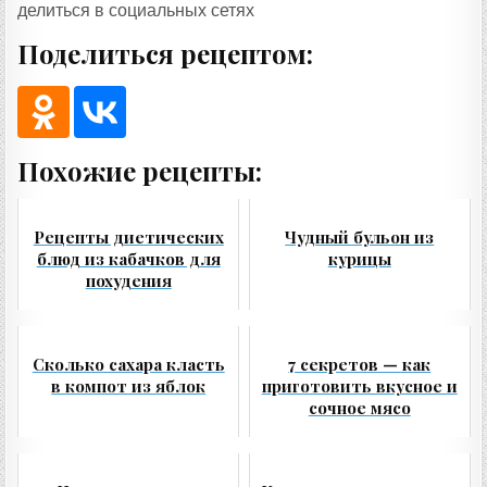
делиться в социальных сетях
Поделиться рецептом:
Похожие рецепты:
Рецепты диетических
Чудный бульон из
блюд из кабачков для
курицы
похудения
Сколько сахара класть
7 секретов — как
в компот из яблок
приготовить вкусное и
сочное мясо