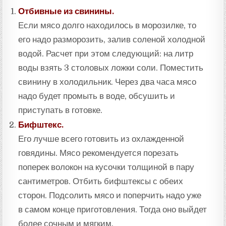
Отбивные из свинины.
Если мясо долго находилось в морозилке, то
его надо разморозить, залив соленой холодной
водой. Расчет при этом следующий: на литр
воды взять 3 столовых ложки соли. Поместить
свинину в холодильник. Через два часа мясо
надо будет промыть в воде, обсушить и
приступать в готовке.
Бифштекс.
Его лучше всего готовить из охлажденной
говядины. Мясо рекомендуется порезать
поперек волокон на кусочки толщиной в пару
сантиметров. Отбить бифштексы с обеих
сторон. Подсолить мясо и поперчить надо уже
в самом конце приготовления. Тогда оно выйдет
более сочным и мягким.