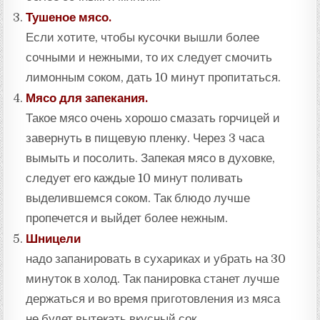
Тушеное мясо.
Если хотите, чтобы кусочки вышли более
сочными и нежными, то их следует смочить
лимонным соком, дать 10 минут пропитаться.
Мясо для запекания.
Такое мясо очень хорошо смазать горчицей и
завернуть в пищевую пленку. Через 3 часа
вымыть и посолить. Запекая мясо в духовке,
следует его каждые 10 минут поливать
выделившемся соком. Так блюдо лучше
пропечется и выйдет более нежным.
Шницели
надо запанировать в сухариках и убрать на 30
минуток в холод. Так панировка станет лучше
держаться и во время приготовления из мяса
не будет вытекать вкусный сок.