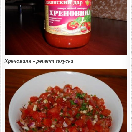
Хреновина – рецепт закуски