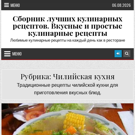
Перейти
МЕНЮ
06.08.2026
к
содержимому
Сборник лучших кулинарных
рецептов. Вкусные и простые
кулинарные рецепты
Любимые кулинарные рецепты на каждый день как в ресторане
МЕНЮ
Рубрика:
Чилийская кухня
Традиционные рецепты чилийской кухни для
приготовления вкусных блюд.